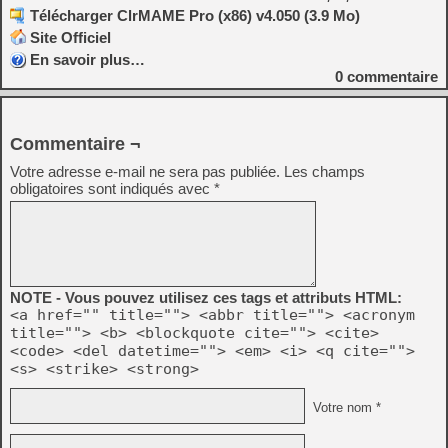
Télécharger ClrMAME Pro (x86) v4.050 (3.9 Mo)
Site Officiel
En savoir plus…
0
commentaire
Commentaire ¬
Votre adresse e-mail ne sera pas publiée.
Les champs
obligatoires sont indiqués avec
*
NOTE - Vous pouvez utilisez ces tags et attributs HTML:
<a href="" title=""> <abbr title=""> <acronym
title=""> <b> <blockquote cite=""> <cite>
<code> <del datetime=""> <em> <i> <q cite="">
<s> <strike> <strong>
Votre nom *