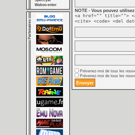
Speccyal
Wakoo-enter
NOTE - Vous pouvez utilisez 
<a href="" title=""> <
<cite> <code> <del dat
Prévenez-moi de tous les nouv
Prévenez-moi de tous les nouve