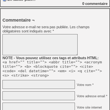
0
commentaire
Commentaire ¬
Votre adresse e-mail ne sera pas publiée.
Les champs
obligatoires sont indiqués avec
*
NOTE - Vous pouvez utilisez ces tags et attributs HTML:
<a href="" title=""> <abbr title=""> <acronym
title=""> <b> <blockquote cite=""> <cite>
<code> <del datetime=""> <em> <i> <q cite="">
<s> <strike> <strong>
Votre nom *
Votre adresse email *
Votre site internet