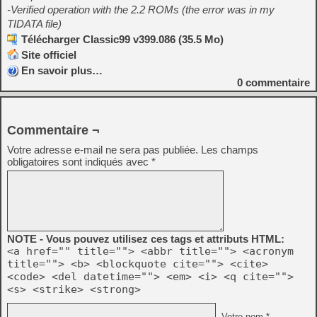
-Verified operation with the 2.2 ROMs (the error was in my
TIDATA file)
Télécharger Classic99 v399.086 (35.5 Mo)
Site officiel
En savoir plus…
0
commentaire
Commentaire ¬
Votre adresse e-mail ne sera pas publiée.
Les champs
obligatoires sont indiqués avec
*
NOTE - Vous pouvez utilisez ces tags et attributs HTML:
<a href="" title=""> <abbr title=""> <acronym
title=""> <b> <blockquote cite=""> <cite>
<code> <del datetime=""> <em> <i> <q cite="">
<s> <strike> <strong>
Votre nom *