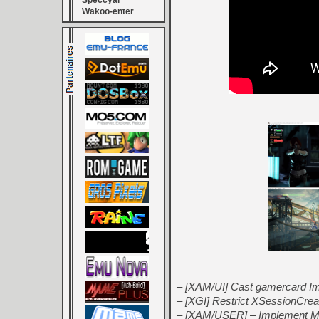
Speccyal
Wakoo-enter
– [XAM/UI] Cast gamercard ImG
– [XGI] Restrict XSessionCreat
– [XAM/USER] – Implement Mul