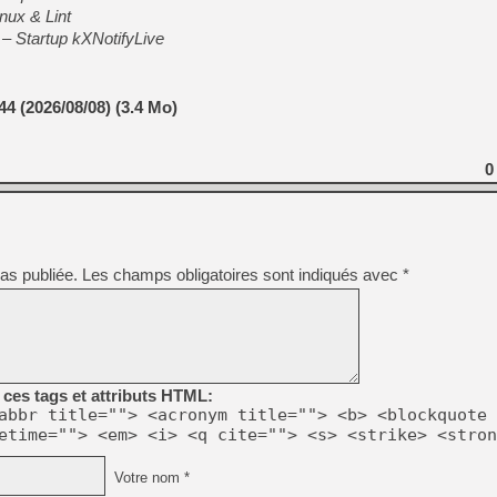
nux & Lint
Startup kXNotifyLive
44 (2026/08/08) (3.4 Mo)
0
as publiée.
Les champs obligatoires sont indiqués avec
*
ces tags et attributs HTML:
abbr title=""> <acronym title=""> <b> <blockquote 
etime=""> <em> <i> <q cite=""> <s> <strike> <stron
Votre nom *