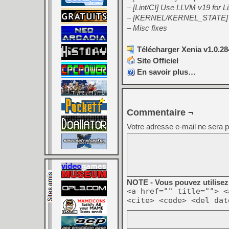
– [Lint/CI] Use LLVM v19 for Li
– [KERNEL/KERNEL_STATE] – 
– Misc fixes
Télécharger Xenia v1.0.28
Site Officiel
En savoir plus…
Commentaire ¬
Votre adresse e-mail ne sera p
NOTE - Vous pouvez utilisez 
<a href="" title=""> <
<cite> <code> <del dat