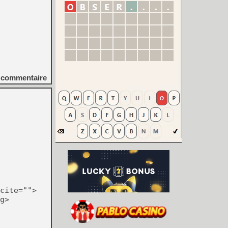
commentaire
cite="">
g>