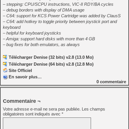
– stepping: CPU/SCPU instructions, VIC-II RDY/BA cycles
– debug borders with display of DMA usage
– C64: support for KCS Power Cartridge was added by ClausS
– C64: add hotkey to toggle priority between joystick port and
keyboard
– helpful for keyboard joysticks
– Amiga: support hard disks with more than 4 GB
– bug fixes for both emulators, as always
Télécharger Denise (32 bits) v2.8 (13.0 Mo)
Télécharger Denise (64 bits) v2.8 (12.8 Mo)
Site Officiel
En savoir plus…
0
commentaire
Commentaire ¬
Votre adresse e-mail ne sera pas publiée.
Les champs
obligatoires sont indiqués avec
*