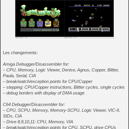
Les changements:
Amiga Debugger/Disassembler for:
– CPU, Memory, Logic Viewer, Denise, Agnus, Copper, Blitter,
Paula, Serial, CIA
– break/watch/exception points for CPU/Copper
– stepping: CPU/Copper instructions, Blitter cycles, single cycles
– debug borders with display of DMA usage
C64 Debugger/Disassembler for:
– CPU, SCPU, Memory, Memory-SCPU, Logic Viewer, VIC-II,
SIDs, CIA
– Drive 8,9,10,11: CPU, Memory, VIA
– break/watch/exception points for CPU, SCPU, drive CPUs