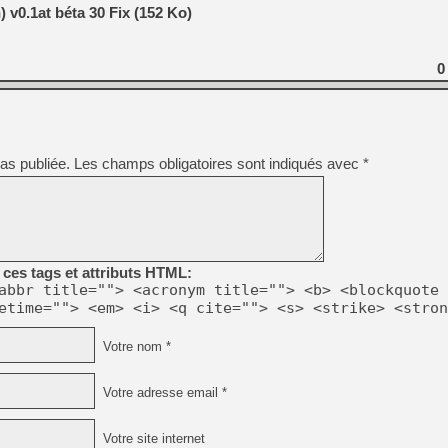
v0.1at béta 30 Fix (152 Ko)
0
as publiée.
Les champs obligatoires sont indiqués avec
*
ces tags et attributs HTML:
abbr title=""> <acronym title=""> <b> <blockquote 
etime=""> <em> <i> <q cite=""> <s> <strike> <stron
Votre nom *
Votre adresse email *
Votre site internet