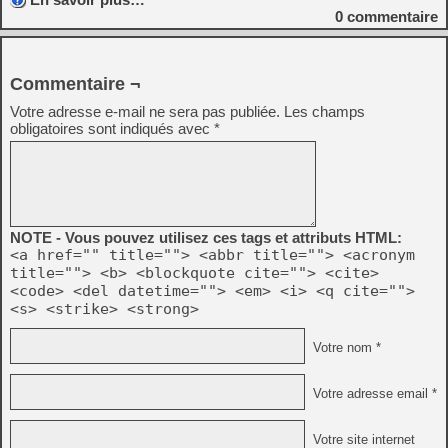
0
commentaire
Commentaire ¬
Votre adresse e-mail ne sera pas publiée.
Les champs
obligatoires sont indiqués avec
*
NOTE - Vous pouvez utilisez ces tags et attributs HTML:
<a href="" title=""> <abbr title=""> <acronym
title=""> <b> <blockquote cite=""> <cite>
<code> <del datetime=""> <em> <i> <q cite="">
<s> <strike> <strong>
Votre nom *
Votre adresse email *
Votre site internet