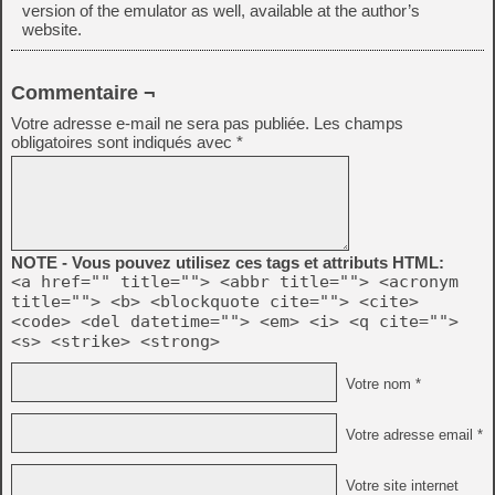
version of the emulator as well, available at the author’s
website.
Commentaire ¬
Votre adresse e-mail ne sera pas publiée.
Les champs
obligatoires sont indiqués avec
*
NOTE - Vous pouvez utilisez ces tags et attributs HTML:
<a href="" title=""> <abbr title=""> <acronym
title=""> <b> <blockquote cite=""> <cite>
<code> <del datetime=""> <em> <i> <q cite="">
<s> <strike> <strong>
Votre nom *
Votre adresse email *
Votre site internet