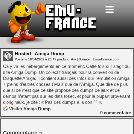
Hosted : Amiga Dump
Posté le
18/04/2002
à
23:49
par Eric_Aw
| Source :
Emu-France.com
Ca y va les hébergements en ce moment. Cette fois si il s’agit du
site Amiga Dump. Un collectif français pour la convertion de
Disquette Amiga. Il contient aussi des Infos sur l’emulation Amiga
+ pleins d’autres choses ! Mais que de l’Amiga. Que dire de plus
que si ce n’est que ce site propose des dumps de jeux et de
démos n’etant pas sur les dats tosec, et pour la plupart provenant
d’originaux, je cite : « Pas des dumps a la con ^^ ».
Visiter Amiga Dump
0
commentaire
Commentaire ¬