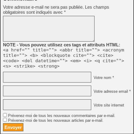
Votre adresse e-mail ne sera pas publiée.
Les champs
obligatoires sont indiqués avec
*
NOTE - Vous pouvez utilisez ces tags et attributs HTML:
<a href="" title=""> <abbr title=""> <acronym
title=""> <b> <blockquote cite=""> <cite>
<code> <del datetime=""> <em> <i> <q cite="">
<s> <strike> <strong>
Votre nom *
Votre adresse email *
Votre site internet
Prévenez-moi de tous les nouveaux commentaires par e-mail.
Prévenez-moi de tous les nouveaux articles par e-mail.