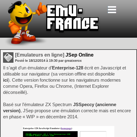
[Emulateurs en ligne]
JSep Online
Posté le
18/12/2014
à
19:30
par greatxerox
Il s’agit d’un émulateur d’
Enterprise-128
écrit en Javascript et
utilisable sur navigateur (sa version offline est disponible
ici
). Cette version fonctionne sur les navigateurs modernes
comme Opera, Firefox ou Chrome, (Internet Explorer
déconseillé).
Basé sur l’émulateur ZX Spectrum
JSSpeccy (ancienne
version)
, JSep propose une émulation correcte mais est encore
en phase « WIP » en décembre 2014.