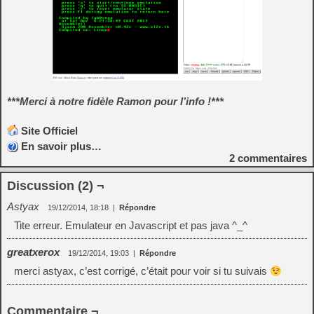
***Merci à notre fidèle Ramon pour l’info !***
Site Officiel
En savoir plus…
2
commentaires
Discussion (2) ¬
Astyax
19/12/2014, 18:18
|
Répondre
Tite erreur. Emulateur en Javascript et pas java ^_^
greatxerox
19/12/2014, 19:03
|
Répondre
merci astyax, c’est corrigé, c’était pour voir si tu suivais
Commentaire ¬