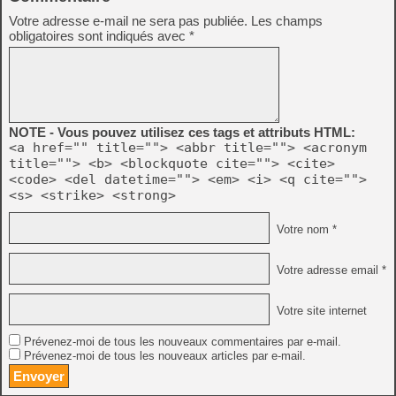
Votre adresse e-mail ne sera pas publiée.
Les champs
obligatoires sont indiqués avec
*
NOTE - Vous pouvez utilisez ces tags et attributs HTML:
<a href="" title=""> <abbr title=""> <acronym
title=""> <b> <blockquote cite=""> <cite>
<code> <del datetime=""> <em> <i> <q cite="">
<s> <strike> <strong>
Votre nom *
Votre adresse email *
Votre site internet
Prévenez-moi de tous les nouveaux commentaires par e-mail.
Prévenez-moi de tous les nouveaux articles par e-mail.