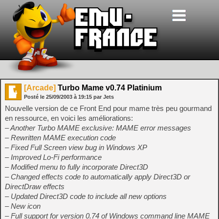
[Arcade]
Turbo Mame v0.74 Platinium
Posté le
25/09/2003
à
19:15
par Jets
Nouvelle version de ce Front End pour mame très peu gourmand
en ressource, en voici les améliorations:
– Another Turbo MAME exclusive: MAME error messages
– Rewritten MAME execution code
– Fixed Full Screen view bug in Windows XP
– Improved Lo-Fi performance
– Modified menu to fully incorporate Direct3D
– Changed effects code to automatically apply Direct3D or
DirectDraw effects
– Updated Direct3D code to include all new options
– New icon
– Full support for version 0.74 of Windows command line MAME