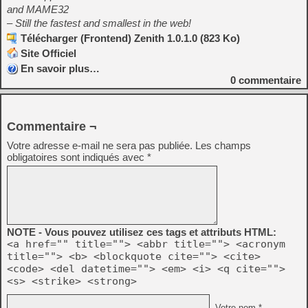
and MAME32
– Still the fastest and smallest in the web!
Télécharger (Frontend) Zenith 1.0.1.0 (823 Ko)
Site Officiel
En savoir plus…
0
commentaire
Commentaire ¬
Votre adresse e-mail ne sera pas publiée.
Les champs
obligatoires sont indiqués avec
*
NOTE - Vous pouvez utilisez ces tags et attributs HTML:
<a href="" title=""> <abbr title=""> <acronym
title=""> <b> <blockquote cite=""> <cite>
<code> <del datetime=""> <em> <i> <q cite="">
<s> <strike> <strong>
Votre nom *