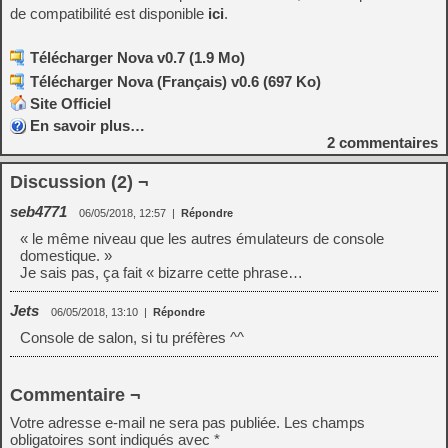
de compatibilité est disponible
ici
.
Télécharger Nova v0.7 (1.9 Mo)
Télécharger Nova (Français) v0.6 (697 Ko)
Site Officiel
En savoir plus…
2
commentaires
Discussion (2) ¬
seb4771
06/05/2018, 12:57
|
Répondre
« le même niveau que les autres émulateurs de console
domestique. »
Je sais pas, ça fait « bizarre cette phrase…
Jets
06/05/2018, 13:10
|
Répondre
Console de salon, si tu préfères ^^
Commentaire ¬
Votre adresse e-mail ne sera pas publiée.
Les champs
obligatoires sont indiqués avec
*