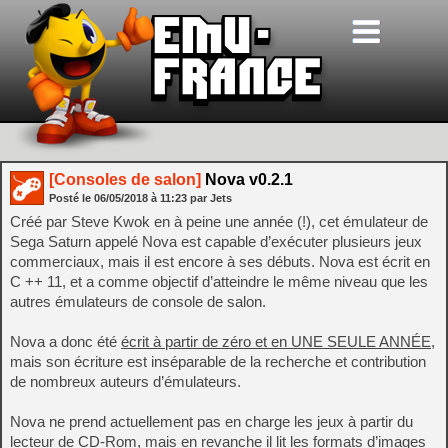
[Consoles de salon]
Nova v0.2.1
Posté le
06/05/2018
à
11:23
par Jets
Créé par Steve Kwok en à peine une année (!), cet émulateur de
Sega Saturn appelé Nova est capable d’exécuter plusieurs jeux
commerciaux, mais il est encore à ses débuts. Nova est écrit en
C ++ 11, et a comme objectif d’atteindre le même niveau que les
autres émulateurs de console de salon.
Nova a donc été
écrit à partir de zéro et en UNE SEULE ANNÉE
,
mais son écriture est inséparable de la recherche et contribution
de nombreux auteurs d’émulateurs.
Nova ne prend actuellement pas en charge les jeux à partir du
lecteur de CD-Rom, mais en revanche il lit les formats d’images