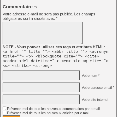
Commentaire ¬
Votre adresse e-mail ne sera pas publiée.
Les champs
obligatoires sont indiqués avec
*
NOTE - Vous pouvez utilisez ces tags et attributs HTML:
<a href="" title=""> <abbr title=""> <acronym
title=""> <b> <blockquote cite=""> <cite>
<code> <del datetime=""> <em> <i> <q cite="">
<s> <strike> <strong>
Votre nom *
Votre adresse email *
Votre site internet
Prévenez-moi de tous les nouveaux commentaires par e-mail.
Prévenez-moi de tous les nouveaux articles par e-mail.