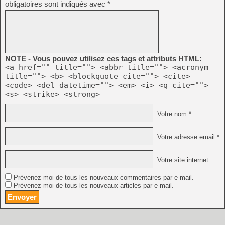
obligatoires sont indiqués avec
*
NOTE - Vous pouvez utilisez ces tags et attributs HTML:
<a href="" title=""> <abbr title=""> <acronym
title=""> <b> <blockquote cite=""> <cite>
<code> <del datetime=""> <em> <i> <q cite="">
<s> <strike> <strong>
Votre nom *
Votre adresse email *
Votre site internet
Prévenez-moi de tous les nouveaux commentaires par e-mail.
Prévenez-moi de tous les nouveaux articles par e-mail.