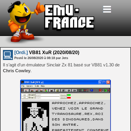
[Ordi.]
VB81 XuR (2020/08/20)
Posté le
26/08/2020
à
08:18
par Jets
Il s’agit d’un émulateur Sinclair Zx 81 basé sur VB81 v1.30 de
Chris Cowley
.