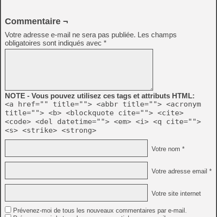
Commentaire ¬
Votre adresse e-mail ne sera pas publiée.
Les champs
obligatoires sont indiqués avec
*
NOTE - Vous pouvez utilisez ces tags et attributs HTML:
<a href="" title=""> <abbr title=""> <acronym
title=""> <b> <blockquote cite=""> <cite>
<code> <del datetime=""> <em> <i> <q cite="">
<s> <strike> <strong>
Votre nom *
Votre adresse email *
Votre site internet
Prévenez-moi de tous les nouveaux commentaires par e-mail.