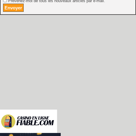
Prévenez-moi de tous les nouveaux articles par e-mail.