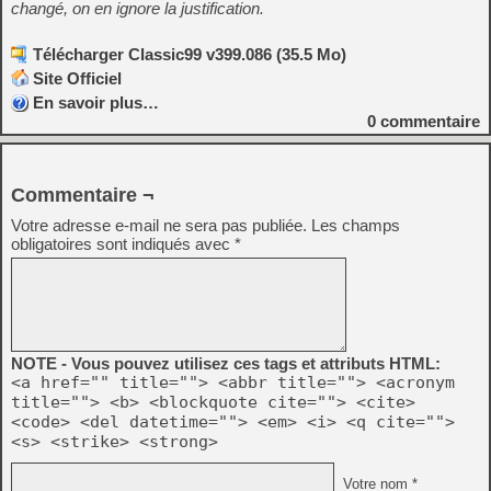
changé, on en ignore la justification.
Télécharger Classic99 v399.086 (35.5 Mo)
Site Officiel
En savoir plus…
0
commentaire
Commentaire ¬
Votre adresse e-mail ne sera pas publiée.
Les champs
obligatoires sont indiqués avec
*
NOTE - Vous pouvez utilisez ces tags et attributs HTML:
<a href="" title=""> <abbr title=""> <acronym
title=""> <b> <blockquote cite=""> <cite>
<code> <del datetime=""> <em> <i> <q cite="">
<s> <strike> <strong>
Votre nom *