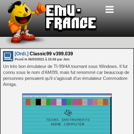
[Ordi.]
Classic99 v399.039
Posté le
06/03/2021
à
15:56
par Jets
Un très bon émulateur de TI-99/4A tournant sous Windows. Il fut
connu sous le nom d’AMI99, mais fut renommé car beaucoup de
personnes pensaient qu’il s’agissait d’un émulateur Commodore
Amiga.