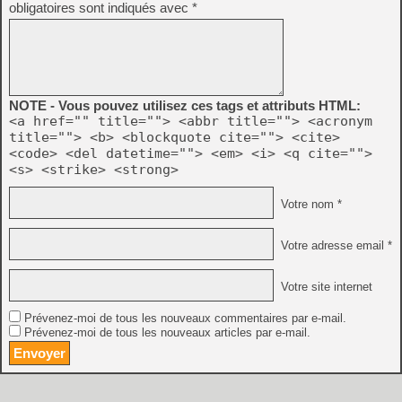
obligatoires sont indiqués avec
*
NOTE - Vous pouvez utilisez ces tags et attributs HTML:
<a href="" title=""> <abbr title=""> <acronym
title=""> <b> <blockquote cite=""> <cite>
<code> <del datetime=""> <em> <i> <q cite="">
<s> <strike> <strong>
Votre nom *
Votre adresse email *
Votre site internet
Prévenez-moi de tous les nouveaux commentaires par e-mail.
Prévenez-moi de tous les nouveaux articles par e-mail.