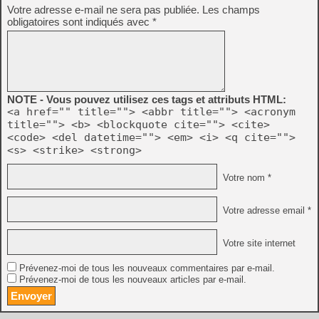
Votre adresse e-mail ne sera pas publiée.
Les champs
obligatoires sont indiqués avec
*
NOTE - Vous pouvez utilisez ces tags et attributs HTML:
<a href="" title=""> <abbr title=""> <acronym
title=""> <b> <blockquote cite=""> <cite>
<code> <del datetime=""> <em> <i> <q cite="">
<s> <strike> <strong>
Votre nom *
Votre adresse email *
Votre site internet
Prévenez-moi de tous les nouveaux commentaires par e-mail.
Prévenez-moi de tous les nouveaux articles par e-mail.