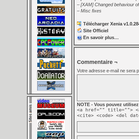
– [XAM] Changed behaviour of 
– Misc fixes
Télécharger Xenia v1.0.28
Site Officiel
En savoir plus…
Commentaire ¬
Votre adresse e-mail ne sera p
NOTE - Vous pouvez utilisez 
<a href="" title=""> <
<cite> <code> <del dat