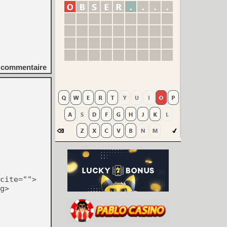
commentaire
cite="">
g>