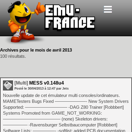
Archives pour le mois de avril 2013
100 résultats.
[Multi]
MESS v0.148u4
Posté le
30/04/2013
à
12:47
par Jets
Nouvelle update de cet émulateur multi consoles/ordinateurs.
MAMETesters Bugs Fixed ———————- New System Drivers
Supported: —————————– -DAG Z80 Trainer [Robbbert]
Systems Promoted from GAME_NOT_WORKING:
————————————— (none) Skeleton drivers:
—————– -Ravensburger Selbstbaucomputer [Robbbert]
Software Lists: —————- -softlist: added PCB documentation