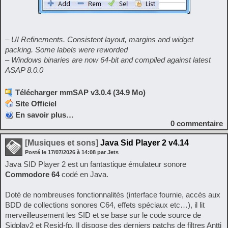
– UI Refinements. Consistent layout, margins and widget
packing. Some labels were reworded
– Windows binaries are now 64-bit and compiled against latest
ASAP 8.0.0
Télécharger mmSAP v3.0.4 (34.9 Mo)
Site Officiel
En savoir plus…
0
commentaire
[Musiques et sons]
Java Sid Player 2 v4.14
Posté le
17/07/2026
à
14:08
par Jets
Java SID Player 2 est un fantastique émulateur sonore
Commodore 64
codé en Java.
Doté de nombreuses fonctionnalités (interface fournie, accès aux
BDD de collections sonores C64, effets spéciaux etc…), il lit
merveilleusement les SID et se base sur le code source de
Sidplay2 et Resid-fp. Il dispose des derniers patchs de filtres Antti