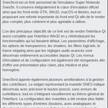
Snes9xrd est un fork personnel de l’émulateur Super Nintendo
Snes9x. Il conserve intégralement le cœur d’émulation officiel
ainsi que les front-ends GTK, Win32, macOS et libretro, tout en
proposant une refonte importante du front-end Qt afin de le rendre
plus complet, plus cohérent et plus agréable à utiliser.
L’un des principaux objectifs de ce fork est de rendre l’interface Qt
aussi complète que l’interface Win32 en y réintroduisant les
fonctionnalités qui lui faisaient défaut. Les paramètres d’affichage,
les options de transparence, les shaders, les filtres logiciels, le
frame skipping ainsi que les réglages audio avancés sont
désormais entièrement accessibles depuis Qt. Les menus
d’émulation et de configuration ont également été réorganisés afin
d’offrir une présentation plus claire, plus intuitive et plus
homogène.
Snes9xrd apporte également plusieurs améliorations à la gestion
des contrôleurs. Le widget représentant la manette SNES indique
désormais avec précision le bouton pressé, sans erreurs de
surbrillance, tout en s’intégrant visuellement au thème général de
l’interface. La configuration des manettes a été rendue plus fiable:
les différents types d’entrées (boutons, axes analogiques et