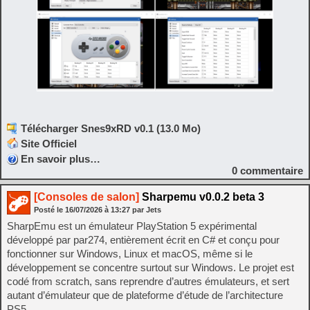
Télécharger Snes9xRD v0.1 (13.0 Mo)
Site Officiel
En savoir plus…
0
commentaire
[Consoles de salon]
Sharpemu v0.0.2 beta 3
Posté le
16/07/2026
à
13:27
par Jets
SharpEmu est un émulateur PlayStation 5 expérimental
développé par par274, entièrement écrit en C# et conçu pour
fonctionner sur Windows, Linux et macOS, même si le
développement se concentre surtout sur Windows. Le projet est
codé from scratch, sans reprendre d’autres émulateurs, et sert
autant d’émulateur que de plateforme d’étude de l’architecture
PS5.