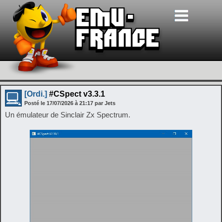
[Ordi.]
#CSpect v3.3.1
Posté le
17/07/2026
à
21:17
par Jets
Un émulateur de Sinclair Zx Spectrum.