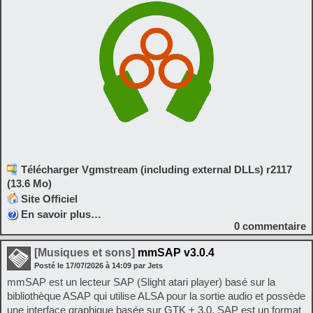
Télécharger Vgmstream (including external DLLs) r2117
(13.6 Mo)
Site Officiel
En savoir plus…
0
commentaire
[Musiques et sons]
mmSAP v3.0.4
Posté le
17/07/2026
à
14:09
par Jets
mmSAP est un lecteur SAP (Slight atari player) basé sur la
bibliothèque ASAP qui utilise ALSA pour la sortie audio et possède
une interface graphique basée sur GTK + 3.0. SAP est un format