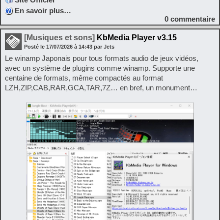
En savoir plus…
0
commentaire
[Musiques et sons]
KbMedia Player v3.15
Posté le
17/07/2026
à
14:43
par Jets
Le winamp Japonais pour tous formats audio de jeux vidéos,
avec un système de plugins comme winamp. Supporte une
centaine de formats, même compactés au format
LZH,ZIP,CAB,RAR,GCA,TAR,7Z… en bref, un monument…