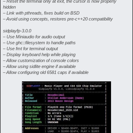
– Reset the terminal only at exit, the cursor is now properly
hidden
– Link with pthreads, fixes build on BSD
– Avoid using concepts, restores pre-c++20 compatibility
sidplayfp-3.0.0
– Use Miniaudio for audio output
– Use ghc::filesystem to handle paths
– Use fmt for terminal output
– Display keyboard help while playing
– Allow customization of console colors
– Allow using sidlite engine if available
– Allow configuring old 6581 caps if available