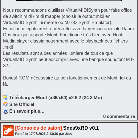
Nous recommandons d’utiliser VirtualMIDISynth pour faire office
de switch midi / midi mapper (choisir le output midi en
VirtualMIDISynth lui même ou MT-32 Synth Emulator).
Fonctionne également à merveille avec la Version spéciale Daum
Dos box qui supporte Munt. Fonctionne très bien avec Hoot!
Media player classic notamment avec le playback des fichiers
.mid!
Les résultats sont à des années lumière de tout ce que
VirtualMIDISynth peut accomplir avec une banque soundfont MT-
32.
Bonus! ROM nécessaire au bon fonctionnement de Munt:
ici
ou
là
.
Télécharger Munt (x86/x64) v2.8.2 (24.3 Mo)
Site Officiel
En savoir plus…
0
commentaire
[Consoles de salon]
Snes9xRD v0.1
Posté le
17/07/2026
à
13:36
par Jets