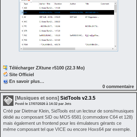
Télécharger ZXtune r5100 (22.3 Mo)
Site Officiel
En savoir plus…
0
commentaire
[Musiques et sons]
SidTools v2.3.5
Posté le
17/07/2026
à
14:32
par Jets
Créé par Dietmar Klein, SidTools est un lecteur de sons/musiques
dédié au composant SID ou MOS 6581 (commodore C64 et 128)
mais également un frontend pour les émulateurs gérants ce
même composant tel que VICE ou encore Hoxs64 par exemple.