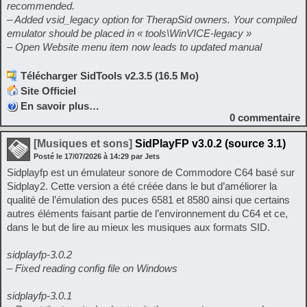
recommended.
– Added vsid_legacy option for TherapSid owners. Your compiled
emulator should be placed in « tools\WinVICE-legacy »
– Open Website menu item now leads to updated manual
Télécharger SidTools v2.3.5 (16.5 Mo)
Site Officiel
En savoir plus…
0
commentaire
[Musiques et sons]
SidPlayFP v3.0.2 (source 3.1)
Posté le
17/07/2026
à
14:29
par Jets
Sidplayfp est un émulateur sonore de Commodore C64 basé sur
Sidplay2. Cette version a été créée dans le but d’améliorer la
qualité de l’émulation des puces 6581 et 8580 ainsi que certains
autres éléments faisant partie de l’environnement du C64 et ce,
dans le but de lire au mieux les musiques aux formats SID.
sidplayfp-3.0.2
– Fixed reading config file on Windows
sidplayfp-3.0.1