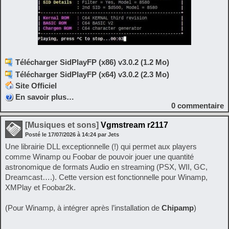
Télécharger SidPlayFP (x86) v3.0.2 (1.2 Mo)
Télécharger SidPlayFP (x64) v3.0.2 (2.3 Mo)
Site Officiel
En savoir plus…
0
commentaire
[Musiques et sons]
Vgmstream r2117
Posté le
17/07/2026
à
14:24
par Jets
Une librairie DLL exceptionnelle (!) qui permet aux players
comme Winamp ou Foobar de pouvoir jouer une quantité
astronomique de formats Audio en streaming (PSX, WII, GC,
Dreamcast….). Cette version est fonctionnelle pour Winamp,
XMPlay et Foobar2k.
(Pour Winamp, à intégrer après l’installation de
Chipamp
)