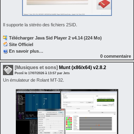
Il supporte la stéréo des fichiers 2SID.
Télécharger Java Sid Player 2 v4.14 (224 Mo)
Site Officiel
En savoir plus…
0
commentaire
[Musiques et sons]
Munt (x86/x64) v2.8.2
Posté le
17/07/2026
à
13:57
par Jets
Un émulateur de Rolant MT-32.