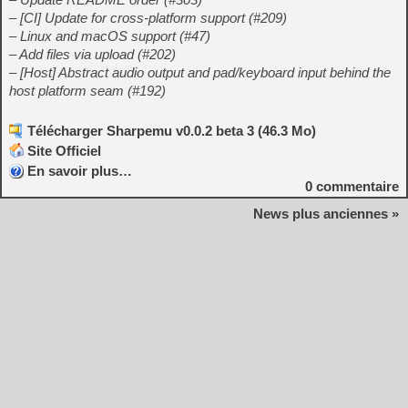
– [CI] Update for cross-platform support (#209)
– Linux and macOS support (#47)
– Add files via upload (#202)
– [Host] Abstract audio output and pad/keyboard input behind the
host platform seam (#192)
Télécharger Sharpemu v0.0.2 beta 3 (46.3 Mo)
Site Officiel
En savoir plus…
0
commentaire
News plus anciennes »