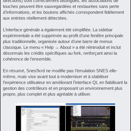
directions) sont correctement distingués, les associations de
touches peuvent être sauvegardées et restaurées sans perte
d’informations, et les boutons affichés correspondent fidèlement
aux entrées réellement détectées.
L’interface générale a également été simplifiée. La sidebar
expérimentale a été supprimée au profit d’une fenêtre principale
plus traditionnelle, organisée autour d’une barre de menus
classique. Le menu « Help → About » a été réintroduit et inclut
désormais les crédits spécifiques au fork, renforçant ainsi la
cohérence de l’ensemble.
En résumé, Snes9xrd ne modifie pas l’émulation SNES elle-
même, mais vise avant tout à moderniser et à stabiliser
l’expérience utilisateur en améliorant l’interface Qt, en fiabilisant la
gestion des contrôleurs et en proposant un environnement plus
propre, plus complet et plus agréable à utiliser.