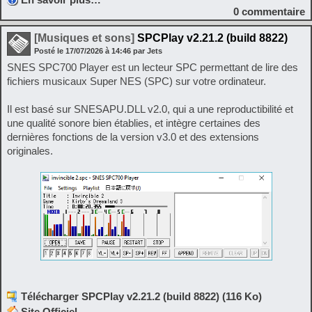
0
commentaire
[Musiques et sons]
SPCPlay v2.21.2 (build 8822)
Posté le
17/07/2026
à
14:46
par Jets
SNES SPC700 Player est un lecteur SPC permettant de lire des
fichiers musicaux Super NES (SPC) sur votre ordinateur.
Il est basé sur SNESAPU.DLL v2.0, qui a une reproductibilité et
une qualité sonore bien établies, et intègre certaines des
dernières fonctions de la version v3.0 et des extensions
originales.
Télécharger SPCPlay v2.21.2 (build 8822) (116 Ko)
Site Officiel