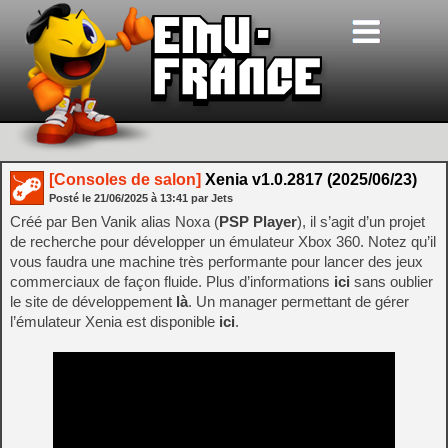
[Consoles de salon]
Xenia v1.0.2817 (2025/06/23)
Posté le
21/06/2025
à
13:41
par Jets
Créé par Ben Vanik alias Noxa (
PSP Player
), il s’agit d’un projet
de recherche pour développer un émulateur Xbox 360. Notez qu’il
vous faudra une machine très performante pour lancer des jeux
commerciaux de façon fluide. Plus d’informations
ici
sans oublier
le site de développement
là
. Un manager permettant de gérer
l’émulateur Xenia est disponible
ici
.