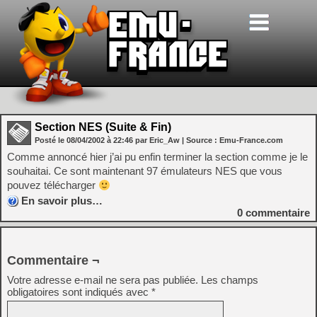
Section NES (Suite & Fin)
Posté le
08/04/2002
à
22:46
par Eric_Aw
| Source :
Emu-France.com
Comme annoncé hier j’ai pu enfin terminer la section comme je le
souhaitai. Ce sont maintenant 97 émulateurs NES que vous
pouvez télécharger
En savoir plus…
0
commentaire
Commentaire ¬
Votre adresse e-mail ne sera pas publiée.
Les champs
obligatoires sont indiqués avec
*