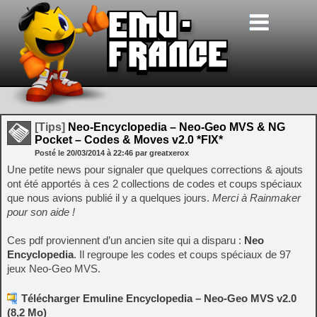
[Tips]
Neo-Encyclopedia – Neo-Geo MVS & NG
Pocket – Codes & Moves v2.0 *FIX*
Posté le
20/03/2014
à
22:46
par greatxerox
Une petite news pour signaler que quelques corrections & ajouts
ont été apportés à ces 2 collections de codes et coups spéciaux
que nous avions publié il y a quelques jours.
Merci à Rainmaker
pour son aide !
Ces pdf proviennent d’un ancien site qui a disparu :
Neo
Encyclopedia
. Il regroupe les codes et coups spéciaux de 97
jeux Neo-Geo MVS.
Télécharger Emuline Encyclopedia – Neo-Geo MVS v2.0
(8,2 Mo)