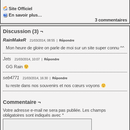
Site Officiel
En savoir plus…
3
commentaires
Discussion (3) ¬
RainMakeR
21/03/2014, 08:55
|
Répondre
Mon heure de gloire on parle de moi sur un site super connu ^^
Jets
21/03/2014, 10:07
|
Répondre
GG Rain
seb4771
21/03/2014, 16:30
|
Répondre
tu reste dans nos souvenirs et nos cœurs voyons
Commentaire ¬
Votre adresse e-mail ne sera pas publiée.
Les champs
obligatoires sont indiqués avec
*