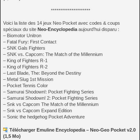
*********************
Voici la liste des 14 jeux Neo Pocket avec codes & coups
spéciaux du site
Neo-Encyclopedia
aujourd’hui disparu :
– Biomotor Unitron
– Fatal Fury: First Contact
– SNK Gals Fighters
– SNK vs. Capcom: The Match of the Millennium
– King of Fighters R-1
– King of Fighters R-2
– Last Blade, The: Beyond the Destiny
– Metal Slug 1st Mission
– Pocket Tennis Color
– Samurai Shodown!: Pocket Fighting Series
– Samurai Shodown! 2: Pocket Fighting Series
– Snk vs Capcom The Match of the Millennium
– Snk vs Capcom Expand Edition
– Sonic the hedgehog Pocket Adventure
Télécharger Emuline Encyclopedia – Neo-Geo Pocket v2.0
(1,5 Mo)