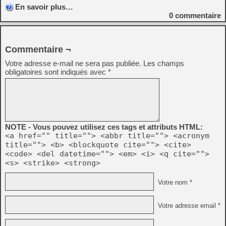
En savoir plus…
0
commentaire
Commentaire ¬
Votre adresse e-mail ne sera pas publiée.
Les champs
obligatoires sont indiqués avec
*
NOTE - Vous pouvez utilisez ces tags et attributs HTML:
<a href="" title=""> <abbr title=""> <acronym
title=""> <b> <blockquote cite=""> <cite>
<code> <del datetime=""> <em> <i> <q cite="">
<s> <strike> <strong>
Votre nom *
Votre adresse email *