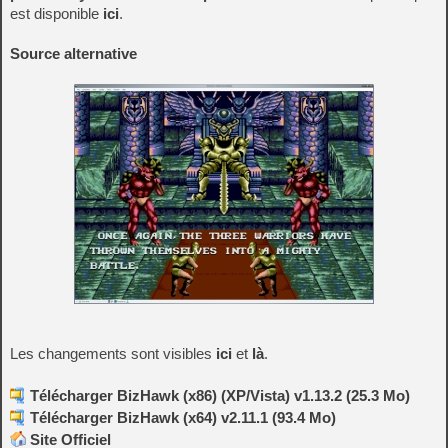
est disponible
ici
.
Source alternative
Les changements sont visibles
ici
et
là
.
Télécharger BizHawk (x86) (XP/Vista) v1.13.2 (25.3 Mo)
Télécharger BizHawk (x64) v2.11.1 (93.4 Mo)
Site Officiel