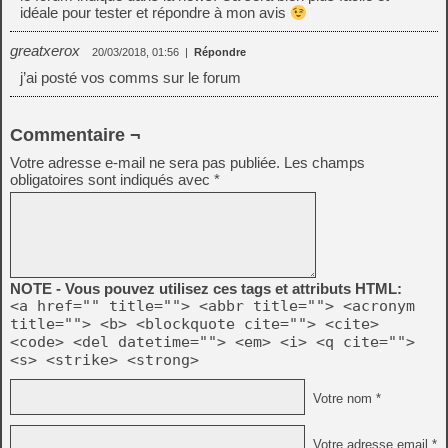
idéale pour tester et répondre à mon avis
greatxerox
20/03/2018, 01:56
|
Répondre
j’ai posté vos comms sur le forum
Commentaire ¬
Votre adresse e-mail ne sera pas publiée.
Les champs
obligatoires sont indiqués avec
*
NOTE - Vous pouvez utilisez ces tags et attributs HTML:
<a href="" title=""> <abbr title=""> <acronym
title=""> <b> <blockquote cite=""> <cite>
<code> <del datetime=""> <em> <i> <q cite="">
<s> <strike> <strong>
Votre nom *
Votre adresse email *