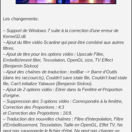
Les changements:
– Support de Windows 7 suite à la correction d’une erreur de
Kernel32.dll.
– Ajout du filtre vidéo Scanline qui peut être combiné aux autres
filtres.
– Ajout de titre pour les options vidéo : Upscale Filter,
Embellishment filter, Tesselation, OpenGL size, TV Effect
(Benjamin Siskoo)
– Ajout des chaînes de traduction : toolBar –> Barre d’Outils
(dans les raccourcis), Couldn’t save state file, Couldn’t load state
file, Can’t initialize Yabause (Benjamin Siskoo).
– Ajout de 2 options vidéo : Etirer dans la Fenêtre et Proportion
d’origine.
– Suppression des 3 options vidéo : Correspondre à la fenêtre,
Correction des Proportions : 4:3
et Correction des Proportions : 16:9.
– Traduction des nouvelles chaînes : Filtre d’Interpolation, Filtre
d’Embellissement, Tesselation, Taille en OpenGL, Effet TV, Ne
peut pas sauvegarde le fichier d’état, Ne peut pas charger un