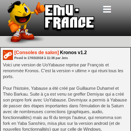
[Consoles de salon]
Kronos v1.2
Posté le
17/03/2018
à
11:38
par Jets
Voici une version de UoYabause reprise par François et
renommée Kronos. C’est la version « ultime » qui réuni tous les
ports.
Pour l’histoire, Yabause a été créé par Guillaume Duhamel et
Théo Barkau. Suite à ça est venu se greffer Demiyax qui a créé
son propre fork avec UoYabause. Devmiyax a permis à Yabause
de passer des étapes importantes dans l’émulation de la Saturn
avec de nombreuses corrections (graphiques, audio,
fonctionnalités) mais au fil du temps l’auteur, qui renomma son
fork en Yaba Sanshiro, misa plus sur la version android (et de
nouvelles fonctionnalités) que sur celle de Windows.